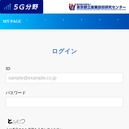
MY PAGE
ログイン
ID
パスワード